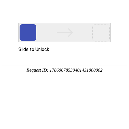
网站首页
水泥房
关于我们
资质证书
公司简介
厂区环境
厂区环境
ALBUM